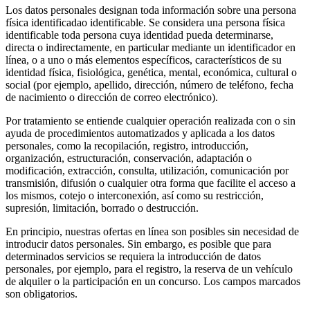
Los datos personales designan toda información sobre una persona
física identificadao identificable. Se considera una persona física
identificable toda persona cuya identidad pueda determinarse,
directa o indirectamente, en particular mediante un identificador en
línea, o a uno o más elementos específicos, característicos de su
identidad física, fisiológica, genética, mental, económica, cultural o
social (por ejemplo, apellido, dirección, número de teléfono, fecha
de nacimiento o dirección de correo electrónico).
Por tratamiento se entiende cualquier operación realizada con o sin
ayuda de procedimientos automatizados y aplicada a los datos
personales, como la recopilación, registro, introducción,
organización, estructuración, conservación, adaptación o
modificación, extracción, consulta, utilización, comunicación por
transmisión, difusión o cualquier otra forma que facilite el acceso a
los mismos, cotejo o interconexión, así como su restricción,
supresión, limitación, borrado o destrucción.
En principio, nuestras ofertas en línea son posibles sin necesidad de
introducir datos personales. Sin embargo, es posible que para
determinados servicios se requiera la introducción de datos
personales, por ejemplo, para el registro, la reserva de un vehículo
de alquiler o la participación en un concurso. Los campos marcados
son obligatorios.