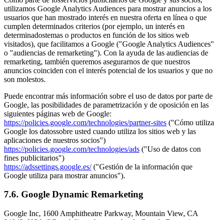
utilizamos Google Analytics Audiences para mostrar anuncios a los
usuarios que han mostrado interés en nuestra oferta en línea o que
cumplen determinados criterios (por ejemplo, un interés en
determinadostemas o productos en función de los sitios web
visitados), que facilitamos a Google ("Google Analytics Audiences"
o "audiencias de remarketing"). Con la ayuda de las audiencias de
remarketing, también queremos asegurarnos de que nuestros
anuncios coinciden con el interés potencial de los usuarios y que no
son molestos.
Puede encontrar más información sobre el uso de datos por parte de
Google, las posibilidades de parametrización y de oposición en las
siguientes páginas web de Google:
https://policies.google.com/technologies/partner-sites
("Cómo utiliza
Google los datossobre usted cuando utiliza los sitios web y las
aplicaciones de nuestros socios")
https://policies.google.com/technologies/ads
("Uso de datos con
fines publicitarios")
https://adssettings.google.es/
("Gestión de la información que
Google utiliza para mostrar anuncios").
7.6. Google Dynamic Remarketing
Google Inc, 1600 Amphitheatre Parkway, Mountain View, CA