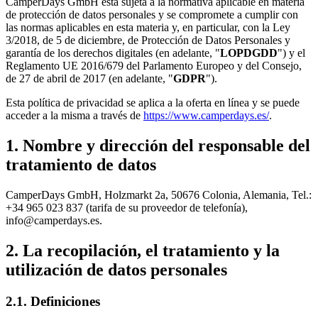
CamperDays GmbH está sujeta a la normativa aplicable en materia
de protección de datos personales y se compromete a cumplir con
las normas aplicables en esta materia y, en particular, con la Ley
3/2018, de 5 de diciembre, de Protección de Datos Personales y
garantía de los derechos digitales (en adelante, "
LOPDGDD
") y el
Reglamento UE 2016/679 del Parlamento Europeo y del Consejo,
de 27 de abril de 2017 (en adelante, "
GDPR
").
Esta política de privacidad se aplica a la oferta en línea y se puede
acceder a la misma a través de
https://www.camperdays.es/
.
1. Nombre y dirección del responsable del
tratamiento de datos
CamperDays GmbH, Holzmarkt 2a, 50676 Colonia, Alemania, Tel.:
+34 965 023 837 (tarifa de su proveedor de telefonía),
info@camperdays.es.
2. La recopilación, el tratamiento y la
utilización de datos personales
2.1. Definiciones