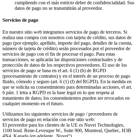
cumpliendo con el más estricto deber de confidencialidad. Sus
datos de pago no se transmitirán al proveedor.
Servicios de pago
En nuestro sitio web integramos servicios de pago de terceros. Si
realiza una compra con nosotros con tarjeta de crédito, sus datos de
pago (por ejemplo, apellido, importe del pago, detalles de la cuenta,
número de tarjeta de crédito) serán procesados por el proveedor de
servicios de pago con el fin de procesar el pago. Para estas
transacciones, se aplicarán las disposiciones contractuales y de
protección de datos de los respectivos proveedores. El uso de los
servicios de pago se basa en el art. 6 (1) (b) de RGPD
(procesamiento de contratos) y en el interés de un proceso de pago
fluido, cómodo y seguro (art. 6 (1) (f) del RGPD). En la medida en
que se solicita su consentimiento para determinadas acciones, el art.
6 párr. 1 letra a RGPD es la base legal en lo que respeta al
tratamiento de datos; los consentimientos pueden ser revocados en
cualquier momento en el futuro.
Utilizamos los siguientes servicios de pago / proveedores de
servicios de pago en relación con este sitio web:
El proveedor para los clientes de la UE es Nuvei Technologies,
1100 boul. Rene-Levesque W., Suite 900, Montreal, Quebec, H3B
4N4, Kanada (en adelante „Nuvei“).