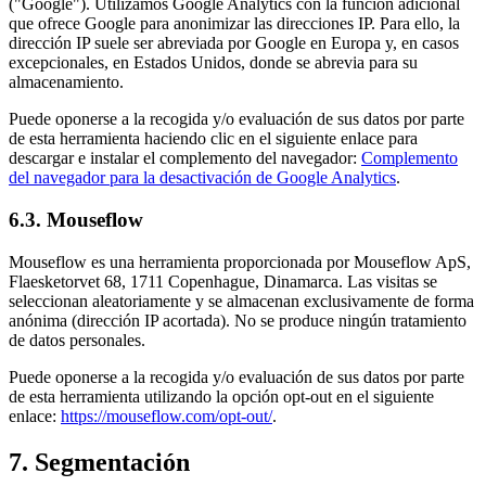
("Google"). Utilizamos Google Analytics con la función adicional
que ofrece Google para anonimizar las direcciones IP. Para ello, la
dirección IP suele ser abreviada por Google en Europa y, en casos
excepcionales, en Estados Unidos, donde se abrevia para su
almacenamiento.
Puede oponerse a la recogida y/o evaluación de sus datos por parte
de esta herramienta haciendo clic en el siguiente enlace para
descargar e instalar el complemento del navegador:
Complemento
del navegador para la desactivación de Google Analytics
.
6.3. Mouseflow
Mouseflow es una herramienta proporcionada por Mouseflow ApS,
Flaesketorvet 68, 1711 Copenhague, Dinamarca. Las visitas se
seleccionan aleatoriamente y se almacenan exclusivamente de forma
anónima (dirección IP acortada). No se produce ningún tratamiento
de datos personales.
Puede oponerse a la recogida y/o evaluación de sus datos por parte
de esta herramienta utilizando la opción opt-out en el siguiente
enlace:
https://mouseflow.com/opt-out/
.
7. Segmentación