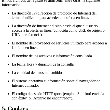
En los archivos de registro se almacena, entre otras, la siguiente
información:
La dirección IP (dirección de protocolo de Internet) del
terminal utilizado para acceder a la oferta en línea.
La dirección de Internet del sitio desde el que el usuario
accede a la oferta en línea (conocida como URL de origen o
URL de referencia).
El nombre del proveedor de servicios utilizado para acceder a
la oferta en línea.
El nombre de los archivos e información consultada.
La fecha, hora y duración de la consulta.
La cantidad de datos transmitidos.
El sistema operativo e información sobre el navegador de
Internet utilizado.
El código de estado HTTP (por ejemplo, "Solicitud enviada
con éxito" o "Archivo no encontrado").
5. Cookies