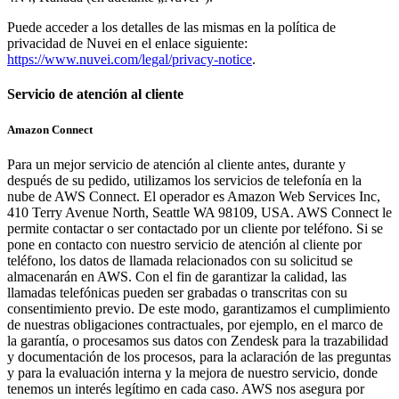
Puede acceder a los detalles de las mismas en la política de
privacidad de Nuvei en el enlace siguiente:
https://www.nuvei.com/legal/privacy-notice
.
Servicio de atención al cliente
Amazon Connect
Para un mejor servicio de atención al cliente antes, durante y
después de su pedido, utilizamos los servicios de telefonía en la
nube de AWS Connect. El operador es Amazon Web Services Inc,
410 Terry Avenue North, Seattle WA 98109, USA. AWS Connect le
permite contactar o ser contactado por un cliente por teléfono. Si se
pone en contacto con nuestro servicio de atención al cliente por
teléfono, los datos de llamada relacionados con su solicitud se
almacenarán en AWS. Con el fin de garantizar la calidad, las
llamadas telefónicas pueden ser grabadas o transcritas con su
consentimiento previo. De este modo, garantizamos el cumplimiento
de nuestras obligaciones contractuales, por ejemplo, en el marco de
la garantía, o procesamos sus datos con Zendesk para la trazabilidad
y documentación de los procesos, para la aclaración de las preguntas
y para la evaluación interna y la mejora de nuestro servicio, donde
tenemos un interés legítimo en cada caso. AWS nos asegura por