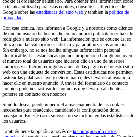
cookie al ordenador delusuario. Para obtener más información sobre
la técnica utilizada para estas cookies, consulte las directrices de
Google sobre las
estadísticas del sitio web
y también la
política de
privacidad
.
Con esta técnica, nos informan a Google y a nosotros como clientes
de que un usuario ha hecho clic en un anuncio publicitario y ha sido
redirigido a nuestro sitio web. La información que se obtiene así se
utiliza para la evaluación estadística y paraoptimizar los anuncios.
Sin embargo, no se nos facilita ninguna información personal
identificable. Las estadísticas que nos proporciona Google incluyen
el número total de usuarios que hicieron clic en uno de nuestros
anuncios y si fueron redirigidos a una de las páginas de nuestro sitio
web con una etiqueta de conversión. Estas estadísticas nos permiten
rastrear las palabras clave y determinar cuáles llevaron al usuario a
hacer clic en nuestro anuncio. A través del formulario de contacto
también podemos rastrear los anuncios que llevaron al cliente a
ponerse en contacto con nosotros.
Si no lo desea, puede impedir el almacenamiento de las cookies
necesarias para estatécnica cambiando la configuración de su
navegador. En este caso, su visita no se incluirá en las estadísticas de
los usuarios.
También tiene la opción, a través de
la configuración de los
anuncios
, de cambiar sus preferencias para los anuncios de Google o