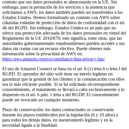
contrato que sus datos personales se almacenarán en la UE. Sin
embargo, para la prestación de los servicios y la asistencia que
solicitamos a AWS, los datos también pueden ser transferidos a los
Estados Unidos. Hemos formalizado un contrato con AWS sobre
cláusulas estándar de protección de datos de conformidad con el art.
46 del RGPD. Sin embargo, Estados Unidos es un país que no
ofrece una protección adecuada de los datos personales en virtud del
Reglamento de la UE 2016/679; esto significa, entre otras, que las
autoridades gubernamentales estadounidenses pueden acceder a sus
datos sin contar con un recurso efectivo. Puede obtener más
información sobre la privacidad de AWS en:
https://aws.amazon.com/es/compliance/data-privacy-faq/
.
El uso de Amazon Connect se basa en el art. 6 (1) letra b o letra f del
RGPD. El operador del sitio web tiene un interés legítimo en
garantizar que la gestión de los clientes y la comunicación con ellos
sea lo más eficiente posible. Si se ha solicitado elcorrespondiente
consentimiento, el tratamiento se llevará a cabo exclusivamente a lo
dispuesto en el art. 6 párr. 1 letra a del RGDP. El consentimiento
puede ser revocado en cualquier momento.
Plazo de conservación: los datos contractuales se conservarán
durante los plazos establecidos por la legislación (6 y 10 años) y
para todos los demás datos, en nuestrointerés legítimo y en la
necesidad ligada a la finalidad.