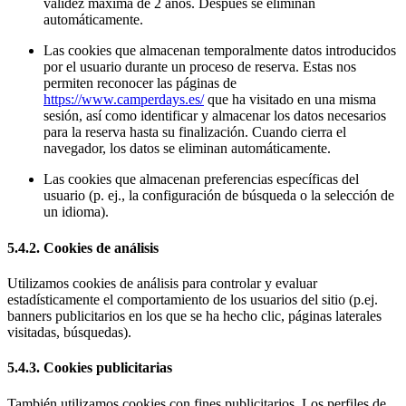
validez máxima de 2 años. Después se eliminan
automáticamente.
Las cookies que almacenan temporalmente datos introducidos
por el usuario durante un proceso de reserva. Estas nos
permiten reconocer las páginas de
https://www.camperdays.es/
que ha visitado en una misma
sesión, así como identificar y almacenar los datos necesarios
para la reserva hasta su finalización. Cuando cierra el
navegador, los datos se eliminan automáticamente.
Las cookies que almacenan preferencias específicas del
usuario (p. ej., la configuración de búsqueda o la selección de
un idioma).
5.4.2. Cookies de análisis
Utilizamos cookies de análisis para controlar y evaluar
estadísticamente el comportamiento de los usuarios del sitio (p.ej.
banners publicitarios en los que se ha hecho clic, páginas laterales
visitadas, búsquedas).
5.4.3. Cookies publicitarias
También utilizamos cookies con fines publicitarios. Los perfiles de