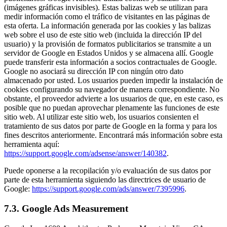
(imágenes gráficas invisibles). Estas balizas web se utilizan para
medir información como el tráfico de visitantes en las páginas de
esta oferta. La información generada por las cookies y las balizas
web sobre el uso de este sitio web (incluida la dirección IP del
usuario) y la provisión de formatos publicitarios se transmite a un
servidor de Google en Estados Unidos y se almacena allí. Google
puede transferir esta información a socios contractuales de Google.
Google no asociará su dirección IP con ningún otro dato
almacenado por usted. Los usuarios pueden impedir la instalación de
cookies configurando su navegador de manera correspondiente. No
obstante, el proveedor advierte a los usuarios de que, en este caso, es
posible que no puedan aprovechar plenamente las funciones de este
sitio web. Al utilizar este sitio web, los usuarios consienten el
tratamiento de sus datos por parte de Google en la forma y para los
fines descritos anteriormente. Encontrará más información sobre esta
herramienta aquí:
https://support.google.com/adsense/answer/140382
.
Puede oponerse a la recopilación y/o evaluación de sus datos por
parte de esta herramienta siguiendo las directrices de usuario de
Google:
https://support.google.com/ads/answer/7395996
.
7.3. Google Ads Measurement