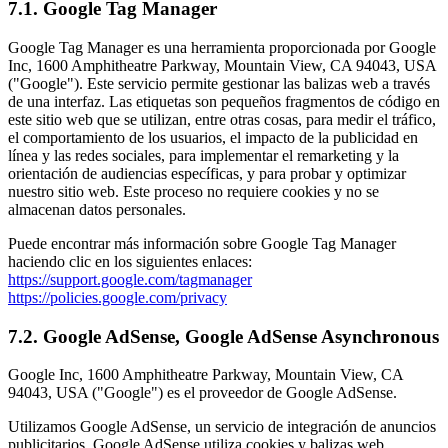
7.1. Google Tag Manager
Google Tag Manager es una herramienta proporcionada por Google
Inc, 1600 Amphitheatre Parkway, Mountain View, CA 94043, USA
("Google"). Este servicio permite gestionar las balizas web a través
de una interfaz. Las etiquetas son pequeños fragmentos de código en
este sitio web que se utilizan, entre otras cosas, para medir el tráfico,
el comportamiento de los usuarios, el impacto de la publicidad en
línea y las redes sociales, para implementar el remarketing y la
orientación de audiencias específicas, y para probar y optimizar
nuestro sitio web. Este proceso no requiere cookies y no se
almacenan datos personales.
Puede encontrar más información sobre Google Tag Manager
haciendo clic en los siguientes enlaces:
https://support.google.com/tagmanager
https://policies.google.com/privacy
7.2. Google AdSense, Google AdSense Asynchronous
Google Inc, 1600 Amphitheatre Parkway, Mountain View, CA
94043, USA ("Google") es el proveedor de Google AdSense.
Utilizamos Google AdSense, un servicio de integración de anuncios
publicitarios. Google AdSense utiliza cookies y balizas web