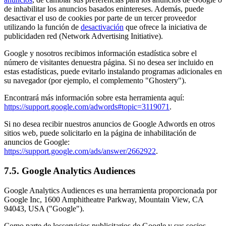
de inhabilitar los anuncios basados enintereses. Además, puede
desactivar el uso de cookies por parte de un tercer proveedor
utilizando la función de
desactivación
que ofrece la iniciativa de
publicidaden red (Network Advertising Initiative).
Google y nosotros recibimos información estadística sobre el
número de visitantes denuestra página. Si no desea ser incluido en
estas estadísticas, puede evitarlo instalando programas adicionales en
su navegador (por ejemplo, el complemento "Ghostery").
Encontrará más información sobre esta herramienta aquí:
https://support.google.com/adwords#topic=3119071
.
Si no desea recibir nuestros anuncios de Google Adwords en otros
sitios web, puede solicitarlo en la página de inhabilitación de
anuncios de Google:
https://support.google.com/ads/answer/2662922
.
7.5. Google Analytics Audiences
Google Analytics Audiences es una herramienta proporcionada por
Google Inc, 1600 Amphitheatre Parkway, Mountain View, CA
94043, USA ("Google").
Como parte de losservicios publicitarios de Google y sus socios,