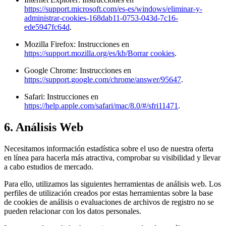
https://support.microsoft.com/es-es/windows/eliminar-y-
administrar-cookies-168dab11-0753-043d-7c16-
ede5947fc64d
.
Mozilla Firefox: Instrucciones en
https://support.mozilla.org/es/kb/Borrar cookies
.
Google Chrome: Instrucciones en
https://support.google.com/chrome/answer/95647
.
Safari: Instrucciones en
https://help.apple.com/safari/mac/8.0/#/sfri11471
.
6. Análisis Web
Necesitamos información estadística sobre el uso de nuestra oferta
en línea para hacerla más atractiva, comprobar su visibilidad y llevar
a cabo estudios de mercado.
Para ello, utilizamos las siguientes herramientas de análisis web. Los
perfiles de utilización creados por estas herramientas sobre la base
de cookies de análisis o evaluaciones de archivos de registro no se
pueden relacionar con los datos personales.