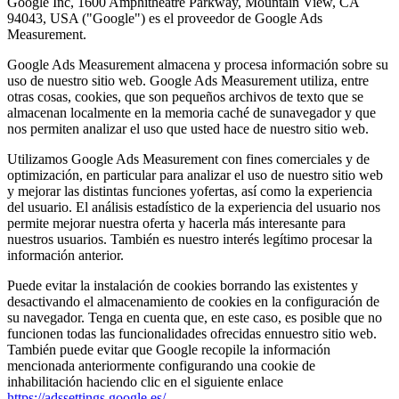
Google Inc, 1600 Amphitheatre Parkway, Mountain View, CA
94043, USA ("Google") es el proveedor de Google Ads
Measurement.
Google Ads Measurement almacena y procesa información sobre su
uso de nuestro sitio web. Google Ads Measurement utiliza, entre
otras cosas, cookies, que son pequeños archivos de texto que se
almacenan localmente en la memoria caché de sunavegador y que
nos permiten analizar el uso que usted hace de nuestro sitio web.
Utilizamos Google Ads Measurement con fines comerciales y de
optimización, en particular para analizar el uso de nuestro sitio web
y mejorar las distintas funciones yofertas, así como la experiencia
del usuario. El análisis estadístico de la experiencia del usuario nos
permite mejorar nuestra oferta y hacerla más interesante para
nuestros usuarios. También es nuestro interés legítimo procesar la
información anterior.
Puede evitar la instalación de cookies borrando las existentes y
desactivando el almacenamiento de cookies en la configuración de
su navegador. Tenga en cuenta que, en este caso, es posible que no
funcionen todas las funcionalidades ofrecidas ennuestro sitio web.
También puede evitar que Google recopile la información
mencionada anteriormente configurando una cookie de
inhabilitación haciendo clic en el siguiente enlace
https://adssettings.google.es/
.