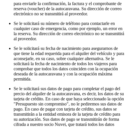
para enviarle la confirmación, la factura y el comprobante de
reserva (voucher) de la autocaravana. Su dirección de correo
electrónico no se transmitirá al proveedor.
Se le solicitará su número de teléfono para contactarle en
cualquier caso de emergencia, como por ejemplo, un error en
la reserva. Su dirección de correo electrónico no se transmitirá
al proveedor.
Se le solicitará su fecha de nacimiento para asegurarnos de
que tiene la edad requerida para el alquiler del vehículo y para
aconsejarle, en su caso, sobre cualquier alternativa. Se le
solicitará la fecha de nacimiento de todos los viajeros para
comprobar que todos los datos coinciden con la ocupación
deseada de la autocaravana y con la ocupación máxima
permitida.
Se le solicitará sus datos de pago para completar el pago del
precio del alquiler de la autocaravana, es decir, los datos de su
tarjeta de crédito. En caso de que haya seleccionado la opción
"Presupuesto sin compromiso", no le pediremos sus datos de
pago. En caso de pagar con tarjeta de crédito, sus datos se
transmitirán a la entidad emisora de la tarjeta de crédito para
su autorización. Sus datos de pago se transmitirán de forma
cifrada a nuestro socio Nuvei, que tratará todos los datos