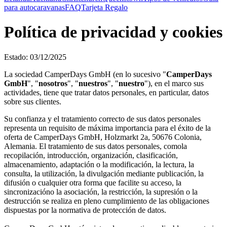
para autocaravanas
FAQ
Tarjeta Regalo
Política de privacidad y cookies
Estado: 03/12/2025
La sociedad CamperDays GmbH (en lo sucesivo "
CamperDays
GmbH
", "
nosotros
", "
nuestros
", "
nuestro
"), en el marco sus
actividades, tiene que tratar datos personales, en particular, datos
sobre sus clientes.
Su confianza y el tratamiento correcto de sus datos personales
representa un requisito de máxima importancia para el éxito de la
oferta de CamperDays GmbH, Holzmarkt 2a, 50676 Colonia,
Alemania. El tratamiento de sus datos personales, comola
recopilación, introducción, organización, clasificación,
almacenamiento, adaptación o la modificación, la lectura, la
consulta, la utilización, la divulgación mediante publicación, la
difusión o cualquier otra forma que facilite su acceso, la
sincronizacióno la asociación, la restricción, la supresión o la
destrucción se realiza en pleno cumplimiento de las obligaciones
dispuestas por la normativa de protección de datos.