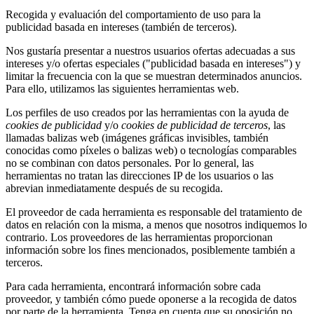
Recogida y evaluación del comportamiento de uso para la
publicidad basada en intereses (también de terceros).
Nos gustaría presentar a nuestros usuarios ofertas adecuadas a sus
intereses y/o ofertas especiales ("publicidad basada en intereses") y
limitar la frecuencia con la que se muestran determinados anuncios.
Para ello, utilizamos las siguientes herramientas web.
Los perfiles de uso creados por las herramientas con la ayuda de
cookies de publicidad
y/o
cookies de publicidad de terceros
, las
llamadas balizas web (imágenes gráficas invisibles, también
conocidas como píxeles o balizas web) o tecnologías comparables
no se combinan con datos personales. Por lo general, las
herramientas no tratan las direcciones IP de los usuarios o las
abrevian inmediatamente después de su recogida.
El proveedor de cada herramienta es responsable del tratamiento de
datos en relación con la misma, a menos que nosotros indiquemos lo
contrario. Los proveedores de las herramientas proporcionan
información sobre los fines mencionados, posiblemente también a
terceros.
Para cada herramienta, encontrará información sobre cada
proveedor, y también cómo puede oponerse a la recogida de datos
por parte de la herramienta. Tenga en cuenta que su oposición no