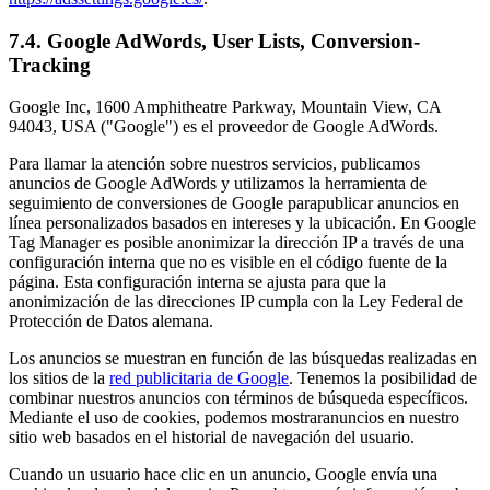
7.4. Google AdWords, User Lists, Conversion-
Tracking
Google Inc, 1600 Amphitheatre Parkway, Mountain View, CA
94043, USA ("Google") es el proveedor de Google AdWords.
Para llamar la atención sobre nuestros servicios, publicamos
anuncios de Google AdWords y utilizamos la herramienta de
seguimiento de conversiones de Google parapublicar anuncios en
línea personalizados basados en intereses y la ubicación. En Google
Tag Manager es posible anonimizar la dirección IP a través de una
configuración interna que no es visible en el código fuente de la
página. Esta configuración interna se ajusta para que la
anonimización de las direcciones IP cumpla con la Ley Federal de
Protección de Datos alemana.
Los anuncios se muestran en función de las búsquedas realizadas en
los sitios de la
red publicitaria de Google
. Tenemos la posibilidad de
combinar nuestros anuncios con términos de búsqueda específicos.
Mediante el uso de cookies, podemos mostraranuncios en nuestro
sitio web basados en el historial de navegación del usuario.
Cuando un usuario hace clic en un anuncio, Google envía una