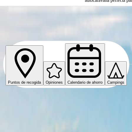
autocaravana perfecta par
urdeos
Puntos de recogida
Opiniones
Calendario de ahorro
Campings