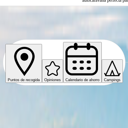
autocaravana perfecta par
rrol
Puntos de recogida
Opiniones
Calendario de ahorro
Campings