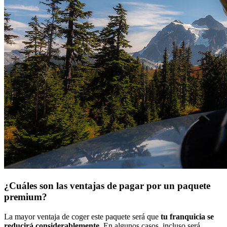
¿Cuáles son
las ventajas de pagar por un paquete
premium
?
La mayor ventaja de coger este paquete será que
tu franquicia se
reducirá considerablemente
. En algunos casos, incluso será