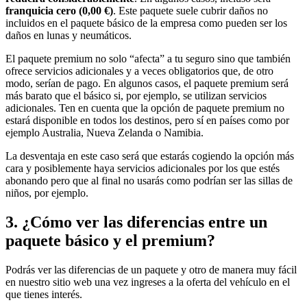
franquicia cero (0,00 €)
. Este paquete suele cubrir daños no
incluidos en el paquete básico de la empresa como pueden ser los
daños en lunas y neumáticos.
El paquete premium no solo “afecta” a tu seguro sino que también
ofrece servicios adicionales y a veces obligatorios que, de otro
modo, serían de pago. En algunos casos, el paquete premium será
más barato que el básico si, por ejemplo, se utilizan servicios
adicionales. Ten en cuenta que la opción de paquete premium no
estará disponible en todos los destinos, pero sí en países como por
ejemplo Australia, Nueva Zelanda o Namibia.
La desventaja en este caso será que estarás cogiendo la opción más
cara y posiblemente haya servicios adicionales por los que estés
abonando pero que al final no usarás como podrían ser las sillas de
niños, por ejemplo.
3. ¿Cómo ver
las diferencias entre un
paquete básico y el premium
?
Podrás ver las diferencias de un paquete y otro de manera muy fácil
en nuestro sitio web una vez ingreses a la oferta del vehículo en el
que tienes interés.