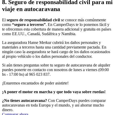
8.
Seguro de responsabilidad civil
para mi
viaje en autocaravana
El
seguro de responsabilidad civil
se conoce más comúnmente
como
“seguro a terceros”
. En CamperDays te lo ponemos fácil y
te ofrecemos esta cobertura de manera adicional y gratuita en países
como EE.UU., Canadá, Sudáfrica y Namibia.
La aseguradora Hanse Merkur cubrirá los daños personales y
materiales a terceros hasta una cantidad previamente pactada. En
ningún caso la aseguradora se hará cargo de los daños ocasionados
al propio vehículo o los daños personales del conductor.
Si aún tienes preguntas sobre tu seguro de autocaravana de alquiler
puedes ponerte en contacto con nosotros de lunes a viernes (09:00
hs - 17:00 hs) al 965 023 837.
¡Estaremos encantados de poder asistirte!
¡A poner el motor en marcha y que todo vaya sobre ruedas!
¿No tienes autocaravana?
Con CamperDays puedes comparar
autocaravanas en toda Europa y el mundo, y así ahorrar mucho
dinero.
Comparar ahora