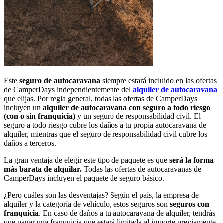
Este
seguro de autocaravana
siempre estará incluido en las ofertas
de CamperDays independientemente del
alquiler de autocaravana
que elijas. Por regla general, todas las ofertas de CamperDays
incluyen un
alquiler de autocaravana con
seguro a todo riesgo
(con o sin franquicia)
y un seguro de responsabilidad civil. El
seguro a todo riesgo cubre los daños a tu propia autocaravana de
alquiler, mientras que el seguro de responsabilidad civil cubre los
daños a terceros.
La gran ventaja de elegir este tipo de paquete es que
será la forma
más barata de alquilar.
Todas las ofertas de autocaravanas de
CamperDays incluyen el paquete de seguro básico.
¿Pero cuáles son las desventajas? Según el país, la empresa de
alquiler y la categoría de vehículo, estos seguros son
seguros
con
franquicia
. En caso de daños a tu autocaravana de alquiler, tendrás
que pagar una franquicia que estará limitada al importe previamente