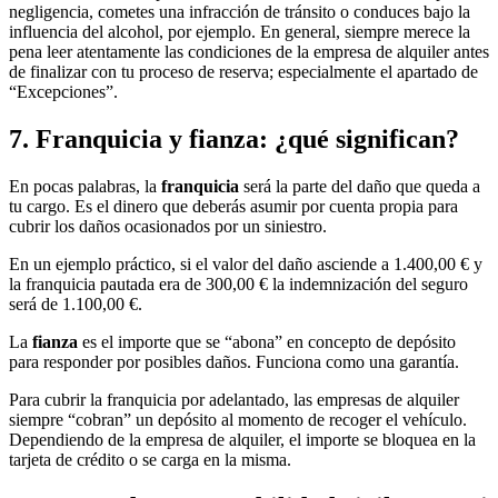
negligencia, cometes una infracción de tránsito o conduces bajo la
influencia del alcohol, por ejemplo. En general, siempre merece la
pena leer atentamente las condiciones de la empresa de alquiler antes
de finalizar con tu proceso de reserva; especialmente el apartado de
“Excepciones”.
7.
Franquicia y fianza
: ¿qué significan?
En pocas palabras, la
franquicia
será la parte del daño que queda a
tu cargo. Es el dinero que deberás asumir por cuenta propia para
cubrir los daños ocasionados por un siniestro.
En un ejemplo práctico, si el valor del daño asciende a 1.400,00 € y
la franquicia pautada era de 300,00 € la indemnización del seguro
será de 1.100,00 €.
La
fianza
es el importe que se “abona” en concepto de depósito
para responder por posibles daños. Funciona como una garantía.
Para cubrir la franquicia por adelantado, las empresas de alquiler
siempre “cobran” un depósito al momento de recoger el vehículo.
Dependiendo de la empresa de alquiler, el importe se bloquea en la
tarjeta de crédito o se carga en la misma.