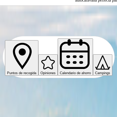
autocaravana perfecta par
anresa
Puntos de recogida
Opiniones
Calendario de ahorro
Campings